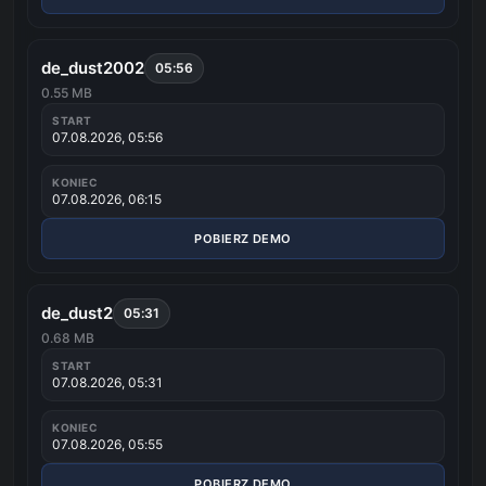
de_dust2002
05:56
0.55 MB
START
07.08.2026, 05:56
KONIEC
07.08.2026, 06:15
POBIERZ DEMO
de_dust2
05:31
0.68 MB
START
07.08.2026, 05:31
KONIEC
07.08.2026, 05:55
POBIERZ DEMO