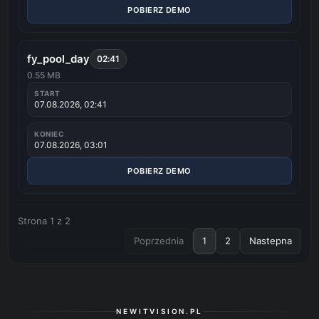
POBIERZ DEMO
fy_pool_day
02:41
0.55 MB
START
07.08.2026, 02:41
KONIEC
07.08.2026, 03:01
POBIERZ DEMO
Strona
1
z
2
Poprzednia
1
2
Nastepna
NEWITVISION.PL