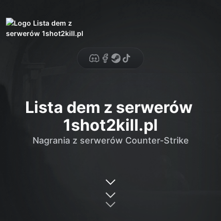
DISCORD
FACEBOOK
STEAM
TIKTOK
Lista dem z serwerów 
1shot2kill.pl
Nagrania z serwerów Counter-Strike